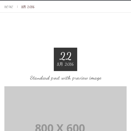
HOME
8月 2016
22
8月 2016
Standard post with preview image