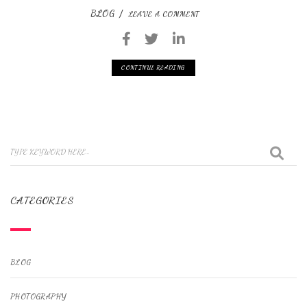
BLOG
LEAVE A COMMENT
CONTINUE READING
CATEGORIES
BLOG
PHOTOGRAPHY