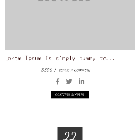
Lorem Ipsum is simply dummy te...
BLOG
LEAVE A COMMENT
CONTINUE READING
22