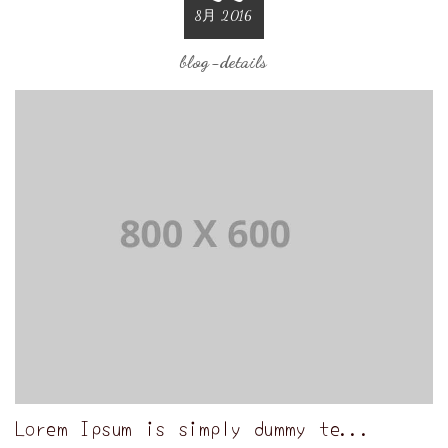
8月 2016
blog-details
Lorem Ipsum is simply dummy te...