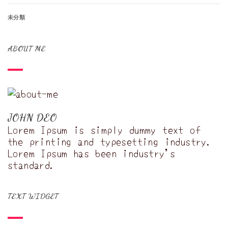
未分類
ABOUT ME
JOHN DEO
Lorem Ipsum is simply dummy text of
the printing and typesetting industry.
Lorem Ipsum has been industry's
standard.
TEXT WIDGET