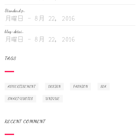
Standard p…
月曜日 - 8月 22, 2016
blog-detai…
月曜日 - 8月 22, 2016
TAGS
ADVERTISEMENT
DESIGN
FASHION
SEA
SMART QUOTES
UNIQUE
RECENT COMMENT