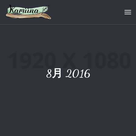
Tog
8月 2016