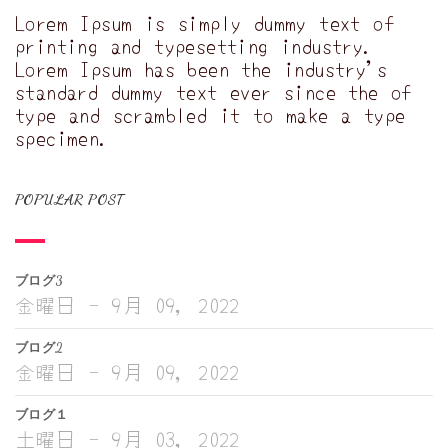
Lorem Ipsum is simply dummy text of
printing and typesetting industry.
Lorem Ipsum has been the industry's
standard dummy text ever since the of
type and scrambled it to make a type
specimen.
POPULAR POST
ブログ3
金曜日 - 9月 09, 2022
ブログ2
金曜日 - 9月 09, 2022
ブログ１
土曜日 - 9月 03, 2022