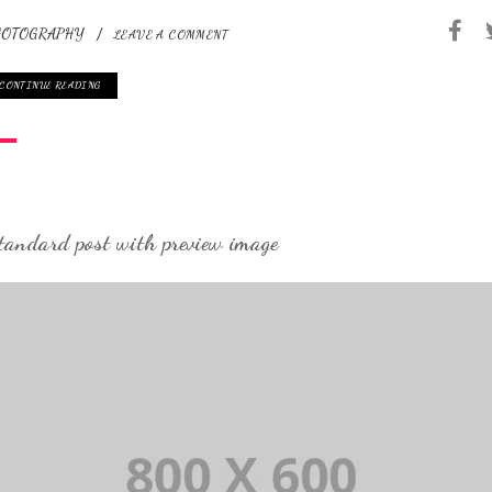
HOTOGRAPHY
LEAVE A COMMENT
CONTINUE READING
tandard post with preview image