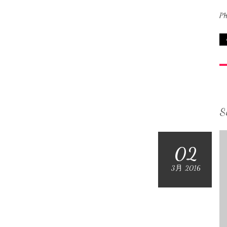
P
S
02
3月 2016