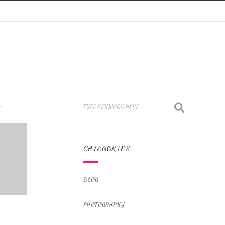
.
CATEGORIES
BLOG
PHOTOGRAPHY