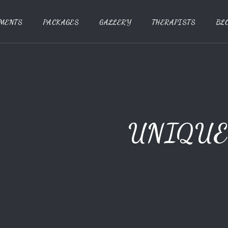
MENTS
PACKAGES
GALLERY
THERAPISTS
BL
UNIQUE