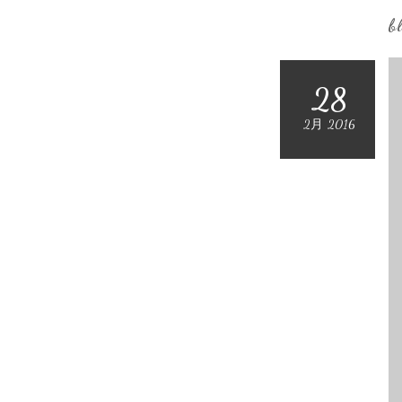
b
28
2月 2016