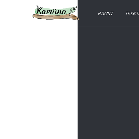
ABOUT
TREAT