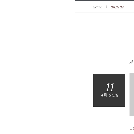
HOME
UNIQUE
A
11
4月 2016
L