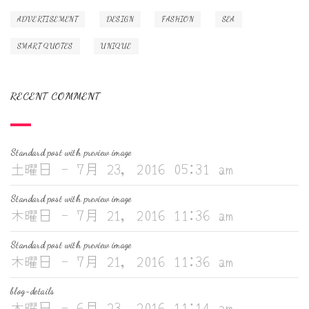
ADVERTISEMENT
DESIGN
FASHION
SEA
SMART QUOTES
UNIQUE
RECENT COMMENT
Standard post with preview image
土曜日 - 7月 23, 2016 05:31 am
Standard post with preview image
木曜日 - 7月 21, 2016 11:36 am
Standard post with preview image
木曜日 - 7月 21, 2016 11:36 am
blog-details
木曜日 - 6月 23, 2016 11:14 am