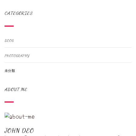
CATEGORIES
BLOG
PHOTOGRAPHY
未分類
ABOUT ME
JOHN DEO