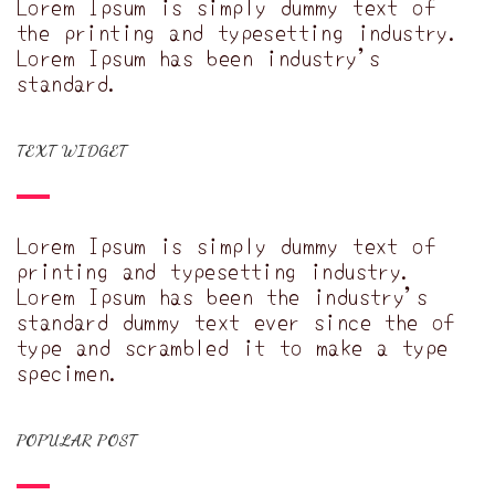
Lorem Ipsum is simply dummy text of
the printing and typesetting industry.
Lorem Ipsum has been industry's
standard.
TEXT WIDGET
Lorem Ipsum is simply dummy text of
printing and typesetting industry.
Lorem Ipsum has been the industry's
standard dummy text ever since the of
type and scrambled it to make a type
specimen.
POPULAR POST